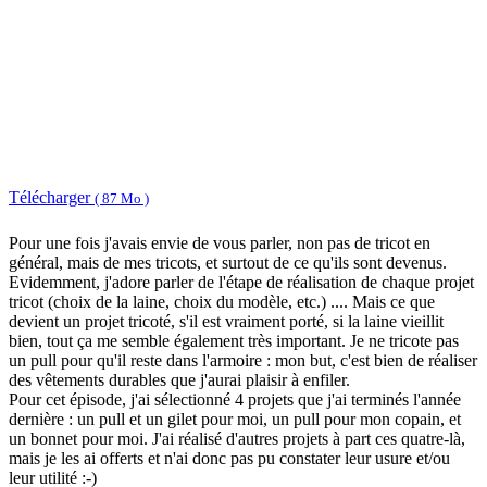
Télécharger
( 87 Mo )
Pour une fois j'avais envie de vous parler, non pas de tricot en
général, mais de mes tricots, et surtout de ce qu'ils sont devenus.
Evidemment, j'adore parler de l'étape de réalisation de chaque projet
tricot (choix de la laine, choix du modèle, etc.) .... Mais ce que
devient un projet tricoté, s'il est vraiment porté, si la laine vieillit
bien, tout ça me semble également très important. Je ne tricote pas
un pull pour qu'il reste dans l'armoire : mon but, c'est bien de réaliser
des vêtements durables que j'aurai plaisir à enfiler.
Pour cet épisode, j'ai sélectionné 4 projets que j'ai terminés l'année
dernière : un pull et un gilet pour moi, un pull pour mon copain, et
un bonnet pour moi. J'ai réalisé d'autres projets à part ces quatre-là,
mais je les ai offerts et n'ai donc pas pu constater leur usure et/ou
leur utilité :-)